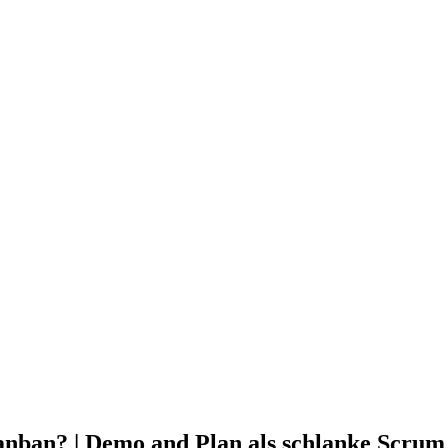
ban? | Demo and Plan als schlanke Scrum A