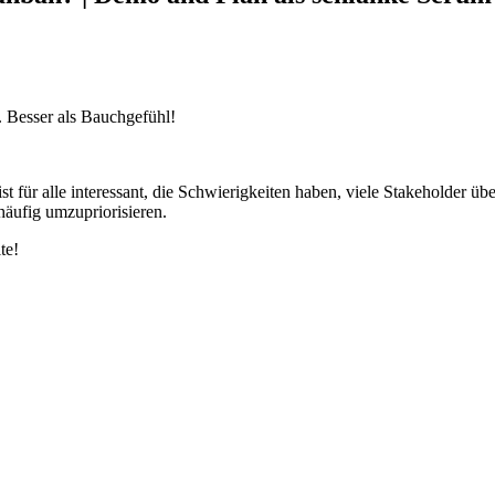
. Besser als Bauchgefühl!
st für alle interessant, die Schwierigkeiten haben, viele Stakeholde
äufig umzupriorisieren.
te!