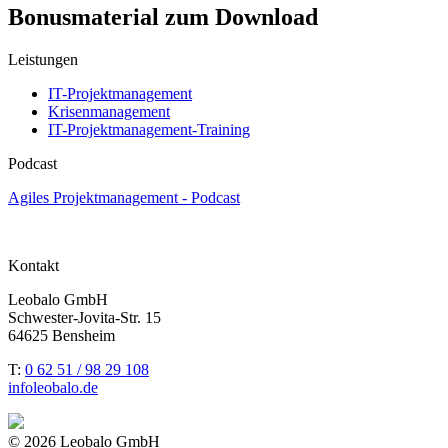
Bonusmaterial zum Download
Leistungen
IT-Projektmanagement
Krisenmanagement
IT-Projektmanagement-Training
Podcast
Agiles Projektmanagement - Podcast
Kontakt
Leobalo GmbH
Schwester-Jovita-Str. 15
64625 Bensheim
T:
0 62 51 / 98 29 108
info
​leobalo.de
© 2026 Leobalo GmbH