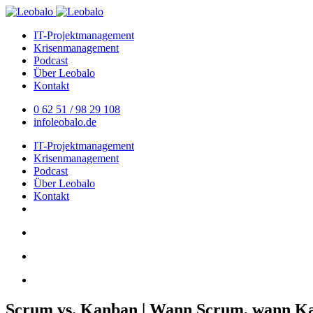
IT-Projektmanagement
Krisenmanagement
Podcast
Über Leobalo
Kontakt
0 62 51 / 98 29 108
info
​leobalo.de
IT-Projektmanagement
Krisenmanagement
Podcast
Über Leobalo
Kontakt
Scrum vs. Kanban | Wann Scrum, wann Kan