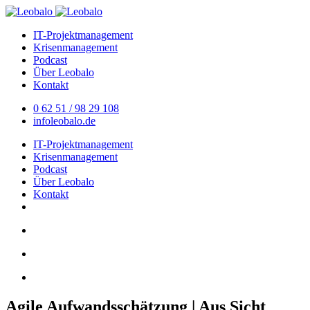
IT-Projektmanagement
Krisenmanagement
Podcast
Über Leobalo
Kontakt
0 62 51 / 98 29 108
info
​leobalo.de
IT-Projektmanagement
Krisenmanagement
Podcast
Über Leobalo
Kontakt
Agile Aufwandsschätzung | Aus Sicht